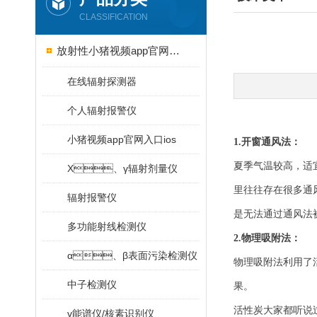
CLASSIFICATION
放射性小猪视频app官网入口ios
在线辐射探测器
个人辐射报警仪
小猪视频app官网入口ios
1.开窗通风法：
夏季气温较高，
X、γ辐射剂量仪
里往往存在很多通风不
辐射报警仪
是无法通过通风法被排
多功能射线检测仪
2.物理吸附法：
α、β表面污染检测仪
物理吸附法利用了活
中子检测仪
果。
活性炭大家都听说过
γ能谱仪/核素识别仪