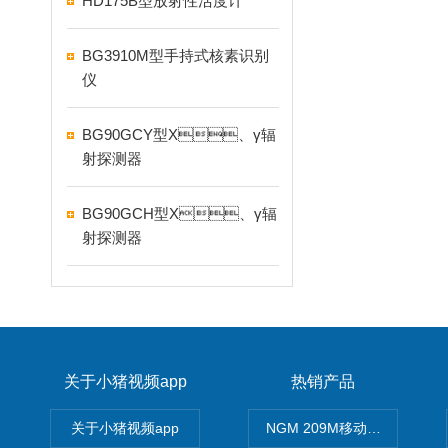
HD175B型放射性活度计
BG3910M型手持式核素识别
仪
BG90GCY型X、γ辐
射探测器
BG90GCH型X、γ辐
射探测器
关于小猪视频app
热销产品
关于小猪视频app
NGM 209M移动式惰性气体