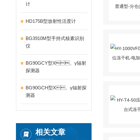
计
HD175B型放射性活度计
BG3910M型手持式核素识别
仪
BG90GCY型X、γ辐射
探测器
BG90GCH型X、γ辐射探
测器
相关文章