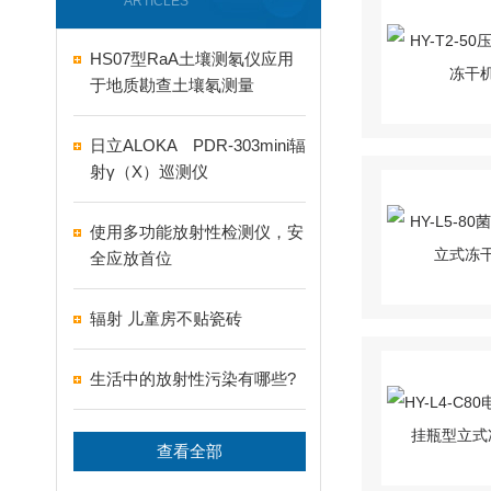
ARTICLES
HS07型RaA土壤测氡仪应用
于地质勘查土壤氡测量
日立ALOKA PDR-303mini辐
射γ（X）巡测仪
使用多功能放射性检测仪，安
全应放首位
辐射 儿童房不贴瓷砖
生活中的放射性污染有哪些?
查看全部