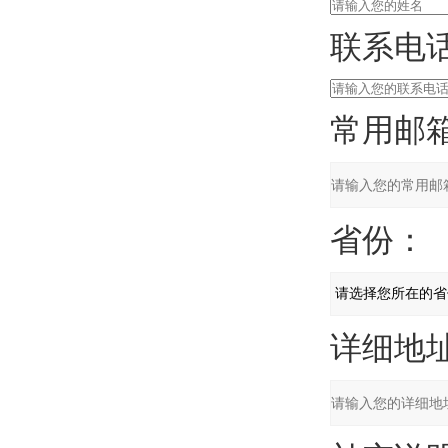
联系电话
常用邮箱
省份：
详细地址