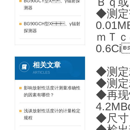
Ｂｑ或Ｃ
BG90GCY型X、γ辐射探
测器
◆测定
0.01
BG90GCH型X、γ辐射
探测器
ｍＴｃに
0.6
相关文章
◆测定
ARTICLES
◆测定
影响放射性活度计测量准确性
◆再现性
的因素有哪些？
4.2
浅谈放射性活度计的计量检定
◆尺寸
规程
◆检出