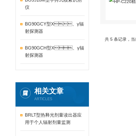
仪
BG90GCY型X、γ辐
射探测器
共 5 条记录
BG90GCH型X、γ辐
射探测器
相关文章
ARTICLES
BRLT型热释光剂量读出器应
用于个人辐射剂量监测