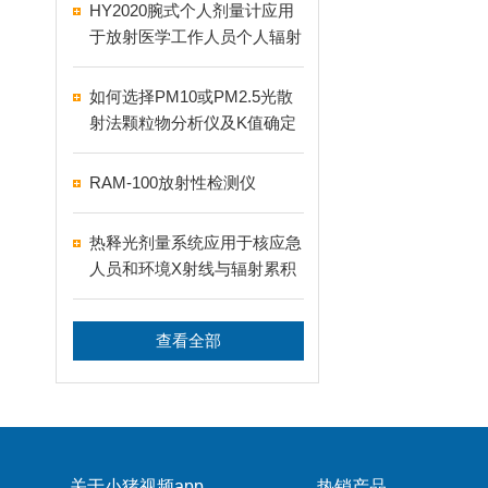
HY2020腕式个人剂量计应用
于放射医学工作人员个人辐射
防护
如何选择PM10或PM2.5光散
射法颗粒物分析仪及K值确定
RAM-100放射性检测仪
热释光剂量系统应用于核应急
人员和环境X射线与辐射累积
剂量的测量和读取
查看全部
关于小猪视频app
热销产品