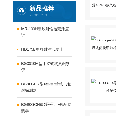
新品推荐
PRODUCTS
MR-100H型放射性核素活度
计
HD175B型放射性活度计
BG3910M型手持式核素识别
仪
BG90GCY型X、γ辐
射探测器
BG90GCH型X、γ辐射探
测器