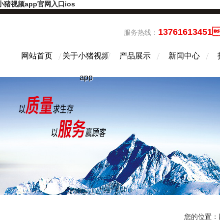
小猪视频app官网入口ios
13761613451
服务热线：
网站首页
关于小猪视频
产品展示
新闻中心
app
您的位置：