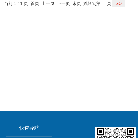
录，当前 1 / 1 页 首页 上一页 下一页 末页 跳转到第
页
快速导航