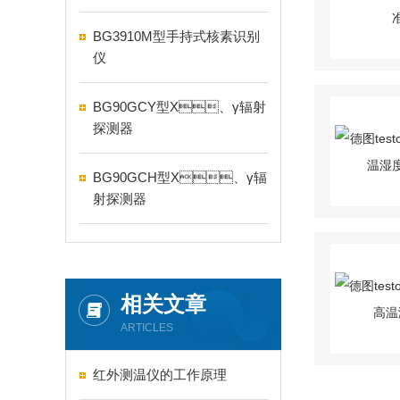
BG3910M型手持式核素识别
仪
BG90GCY型X、γ辐射
探测器
BG90GCH型X、γ辐
射探测器
相关文章
ARTICLES
红外测温仪的工作原理